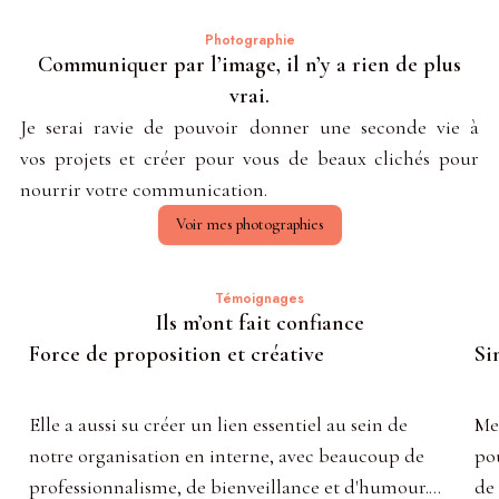
Photographie
Communiquer par l’image, il n’y a rien de plus
vrai.
Je serai ravie de pouvoir donner une seconde vie à
vos
projets et créer pour vous de beaux clichés pour
nourrir votre communication.
Voir mes photographies
Témoignages
Ils m’ont fait confiance
Force de proposition et créative
Si
Elle a aussi su créer un lien essentiel au sein de
Me
notre organisation en interne, avec beaucoup de
po
professionnalisme, de bienveillance et d'humour.
de